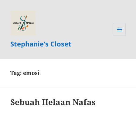
MENU
Stephanie's Closet
AND
WIDGETS
Tag:
emosi
Sebuah Helaan Nafas