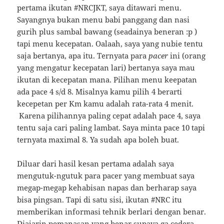
pertama ikutan #NRCJKT, saya ditawari menu.
Sayangnya bukan menu babi panggang dan nasi
gurih plus sambal bawang (seadainya beneran :p )
tapi menu kecepatan. Oalaah, saya yang nubie tentu
saja bertanya, apa itu. Ternyata para
pacer
ini (orang
yang mengatur kecepatan lari) bertanya saya mau
ikutan di kecepatan mana. Pilihan menu keepatan
ada pace 4 s/d 8. Misalnya kamu pilih 4 berarti
kecepetan per Km kamu adalah rata-rata 4 menit.
Karena pilihannya paling cepat adalah pace 4, saya
tentu saja cari paling lambat. Saya minta pace 10 tapi
ternyata maximal 8. Ya sudah apa boleh buat.
Diluar dari hasil kesan pertama adalah saya
mengutuk-ngutuk para pacer yang membuat saya
megap-megap kehabisan napas dan berharap saya
bisa pingsan. Tapi di satu sisi, ikutan #NRC itu
memberikan informasi tehnik berlari dengan benar.
Diajarin pemanasan yang benar supaya ga cedera,