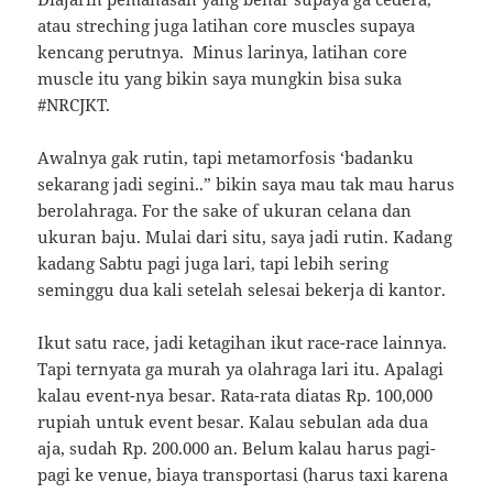
atau streching juga latihan core muscles supaya
kencang perutnya. Minus larinya, latihan core
muscle itu yang bikin saya mungkin bisa suka
#NRCJKT.
Awalnya gak rutin, tapi metamorfosis ‘badanku
sekarang jadi segini..” bikin saya mau tak mau harus
berolahraga. For the sake of ukuran celana dan
ukuran baju. Mulai dari situ, saya jadi rutin. Kadang
kadang Sabtu pagi juga lari, tapi lebih sering
seminggu dua kali setelah selesai bekerja di kantor.
Ikut satu race, jadi ketagihan ikut race-race lainnya.
Tapi ternyata ga murah ya olahraga lari itu. Apalagi
kalau event-nya besar. Rata-rata diatas Rp. 100,000
rupiah untuk event besar. Kalau sebulan ada dua
aja, sudah Rp. 200.000 an. Belum kalau harus pagi-
pagi ke venue, biaya transportasi (harus taxi karena