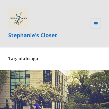
MENU
Stephanie's Closet
AND
WIDGETS
Tag:
olahraga