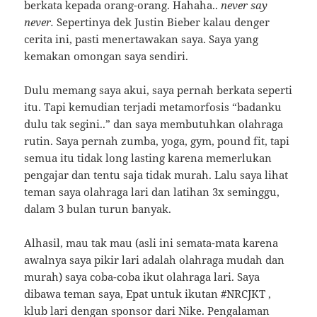
berkata kepada orang-orang. Hahaha..
never say
never.
Sepertinya dek Justin Bieber kalau denger
cerita ini, pasti menertawakan saya. Saya yang
kemakan omongan saya sendiri.
Dulu memang saya akui, saya pernah berkata seperti
itu. Tapi kemudian terjadi metamorfosis “badanku
dulu tak segini..” dan saya membutuhkan olahraga
rutin. Saya pernah zumba, yoga, gym, pound fit, tapi
semua itu tidak long lasting karena memerlukan
pengajar dan tentu saja tidak murah. Lalu saya lihat
teman saya olahraga lari dan latihan 3x seminggu,
dalam 3 bulan turun banyak.
Alhasil, mau tak mau (asli ini semata-mata karena
awalnya saya pikir lari adalah olahraga mudah dan
murah) saya coba-coba ikut olahraga lari. Saya
dibawa teman saya, Epat untuk ikutan #NRCJKT ,
klub lari dengan sponsor dari Nike. Pengalaman