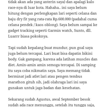
tidak akan ada yang anterin saya) dan apalagi kalo
race-nya di luar kota. Hahaha.. ini saya belum
hitung dengan perlengkapan lari seperti celana dan
baju dry fit yang rata-rata Rp.600.000 (padahal cuma
celana pendek / kaos oblong). Saya belum sampai ke
gadget tracking seperti Garmin watch, Sunto, dll.
Luarrr biasa pokoknya.
Tapi sudah kepalang buat mundur, pun goal saya
juga belum tercapai. Lari buat bisa dapatin bikini
body. Gak gampang, karena ada latihan muscles dan
diet. Amin-amin amin semoga tercapai. Di samping
itu saya coba nikmatin saya. Saya memang tidak
berminat jadi atlet lari atau pengen tembus
marathon gituh sih, jadi olahraga lari ini saya
gunakan untuk jaga badan dan kesehatan.
Sekarang sudah Agustus, awal September besok
sudah ada race menunggu, setelah itu tunggu saja,