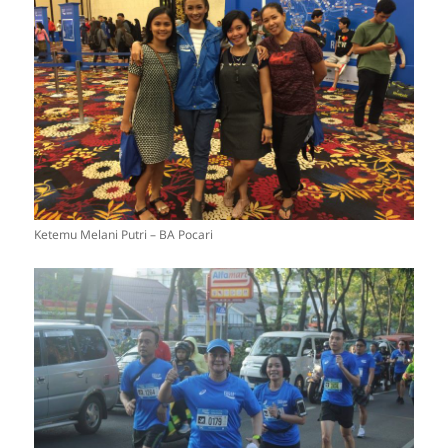
Ketemu Melani Putri – BA Pocari