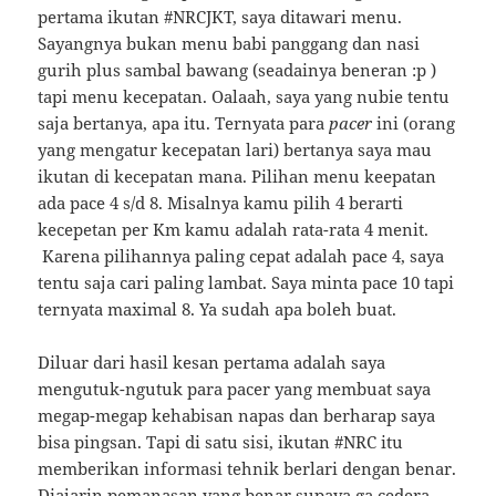
pertama ikutan #NRCJKT, saya ditawari menu.
Sayangnya bukan menu babi panggang dan nasi
gurih plus sambal bawang (seadainya beneran :p )
tapi menu kecepatan. Oalaah, saya yang nubie tentu
saja bertanya, apa itu. Ternyata para
pacer
ini (orang
yang mengatur kecepatan lari) bertanya saya mau
ikutan di kecepatan mana. Pilihan menu keepatan
ada pace 4 s/d 8. Misalnya kamu pilih 4 berarti
kecepetan per Km kamu adalah rata-rata 4 menit.
Karena pilihannya paling cepat adalah pace 4, saya
tentu saja cari paling lambat. Saya minta pace 10 tapi
ternyata maximal 8. Ya sudah apa boleh buat.
Diluar dari hasil kesan pertama adalah saya
mengutuk-ngutuk para pacer yang membuat saya
megap-megap kehabisan napas dan berharap saya
bisa pingsan. Tapi di satu sisi, ikutan #NRC itu
memberikan informasi tehnik berlari dengan benar.
Diajarin pemanasan yang benar supaya ga cedera,