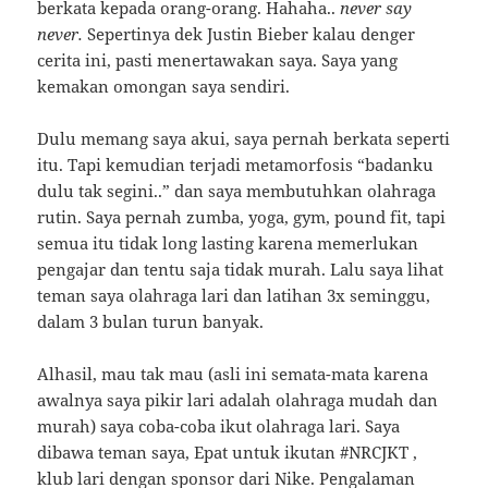
berkata kepada orang-orang. Hahaha..
never say
never.
Sepertinya dek Justin Bieber kalau denger
cerita ini, pasti menertawakan saya. Saya yang
kemakan omongan saya sendiri.
Dulu memang saya akui, saya pernah berkata seperti
itu. Tapi kemudian terjadi metamorfosis “badanku
dulu tak segini..” dan saya membutuhkan olahraga
rutin. Saya pernah zumba, yoga, gym, pound fit, tapi
semua itu tidak long lasting karena memerlukan
pengajar dan tentu saja tidak murah. Lalu saya lihat
teman saya olahraga lari dan latihan 3x seminggu,
dalam 3 bulan turun banyak.
Alhasil, mau tak mau (asli ini semata-mata karena
awalnya saya pikir lari adalah olahraga mudah dan
murah) saya coba-coba ikut olahraga lari. Saya
dibawa teman saya, Epat untuk ikutan #NRCJKT ,
klub lari dengan sponsor dari Nike. Pengalaman