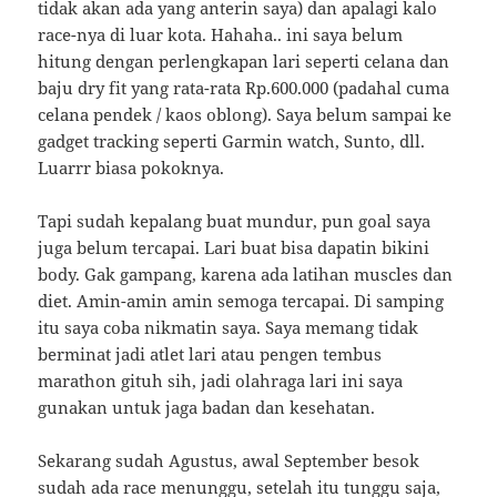
tidak akan ada yang anterin saya) dan apalagi kalo
race-nya di luar kota. Hahaha.. ini saya belum
hitung dengan perlengkapan lari seperti celana dan
baju dry fit yang rata-rata Rp.600.000 (padahal cuma
celana pendek / kaos oblong). Saya belum sampai ke
gadget tracking seperti Garmin watch, Sunto, dll.
Luarrr biasa pokoknya.
Tapi sudah kepalang buat mundur, pun goal saya
juga belum tercapai. Lari buat bisa dapatin bikini
body. Gak gampang, karena ada latihan muscles dan
diet. Amin-amin amin semoga tercapai. Di samping
itu saya coba nikmatin saya. Saya memang tidak
berminat jadi atlet lari atau pengen tembus
marathon gituh sih, jadi olahraga lari ini saya
gunakan untuk jaga badan dan kesehatan.
Sekarang sudah Agustus, awal September besok
sudah ada race menunggu, setelah itu tunggu saja,