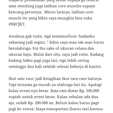
atau streching juga latihan core muscles supaya
kencang perutnya. Minus larinya, latihan core
muscle itu yang bikin saya mungkin bisa suka
#NRCJKT.
Awalnya gak rutin, tapi metamorfosis ‘badanku
sekarang jadi segini..” bikin saya mau tak mau harus
berolahraga. For the sake of ukuran celana dan
ukuran baju. Mulai dari situ, saya jadi rutin. Kadang
kadang Sabtu pagi juga lari, tapi lebih sering
seminggu dua kali setelah selesai bekerja di kantor.
Ikut satu race, jadi ketagihan ikut race-race lainnya.
Tapi ternyata ga murah ya olahraga lari itu. Apalagi
kalau event-nya besar. Rata-rata diatas Rp. 100,000
rupiah untuk event besar. Kalau sebulan ada dua
aja, sudah Rp. 200.000 an. Belum kalau harus pagi-
pagi ke venue, biaya transportasi (harus taxi karena