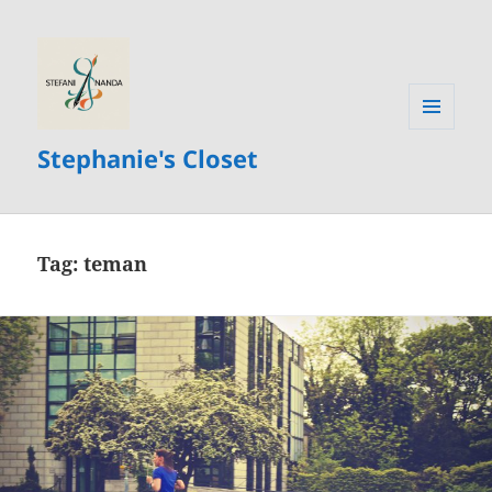
MENU
Stephanie's Closet
AND
WIDGETS
Tag:
teman