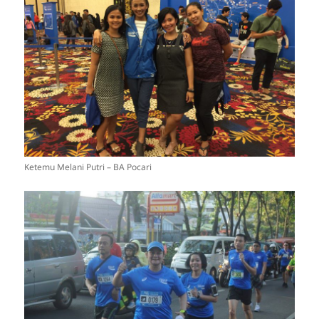
Ketemu Melani Putri – BA Pocari