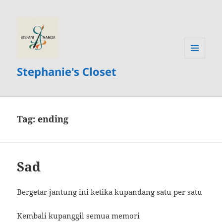
MENU
Stephanie's Closet
AND
WIDGETS
Tag:
ending
Sad
Bergetar jantung ini ketika kupandang satu per satu
Kembali kupanggil semua memori