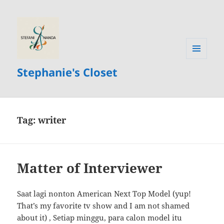
MENU
Stephanie's Closet
AND
WIDGETS
Tag:
writer
Matter of Interviewer
Saat lagi nonton American Next Top Model (yup!
That’s my favorite tv show and I am not shamed
about it) , Setiap minggu, para calon model itu