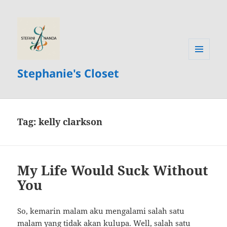
MENU
Stephanie's Closet
AND
WIDGETS
Tag:
kelly clarkson
My Life Would Suck Without
You
So, kemarin malam aku mengalami salah satu
malam yang tidak akan kulupa. Well, salah satu