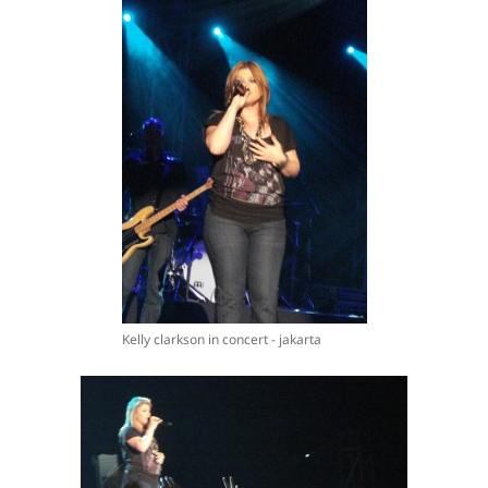
Kelly clarkson in concert - jakarta