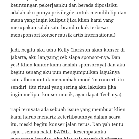
keuntungan pekerjaanku dan berada diposisiku
adalah aku punya privilegde untuk memilih liputan
mana yang ingin kuliput (jika klien kami yang
merupakan salah satu brand rokok terbesar
mensponsori konser musik artis international).
Jadi, begitu aku tahu Kelly Clarkson akan konser di
Jakarta, aku langsung cek siapa sponsor-nya. Dan
yes! Klien kantor kami adalah sponsornya) dan aku
begitu senang aku pun mengumpulkan lagu2nya
satu album untuk menambah mood ‘in concert’ itu
sendiri. (itu ritual yang sering aku lakukan jika
ingin meliput konser musik, agar dapat ‘feel’ nya).
Tapi ternyata ada sebuah issue yang membuat klien
kami harus menarik keterlibatannya dalam acara
itu, meski begitu konser jalan terus. Dan yah tentu
saja,…semua batal. BATAL… kesempatanku