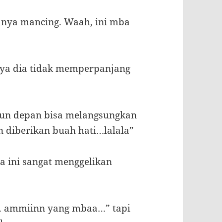
anya mancing. Waah, ini mba
aya dia tidak memperpanjang
ahun depan bisa melangsungkan
 diberikan buah hati…lalala”
a ini sangat menggelikan
. ammiinn yang mbaa…” tapi