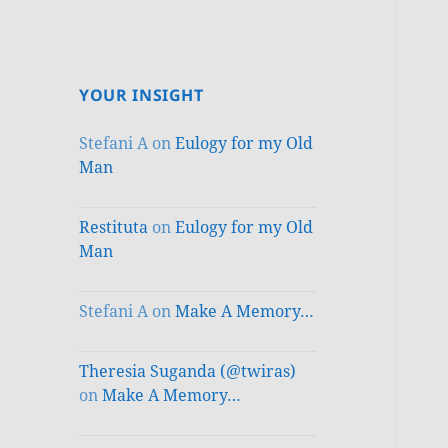
YOUR INSIGHT
Stefani A
on
Eulogy for my Old
Man
Restituta
on
Eulogy for my Old
Man
Stefani A
on
Make A Memory…
Theresia Suganda (@twiras)
on
Make A Memory…