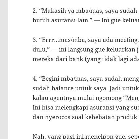
2. “Makasih ya mba/mas, saya sudah 
butuh asuransi lain.” — Ini gue keluar
3. “Errr…mas/mba, saya ada meeting.
dulu,” — ini langsung gue keluarkan 
mereka dari bank (yang tidak lagi ad
4. “Begini mba/mas, saya sudah meng
sudah balance untuk saya. Jadi untuk 
kalau agentnya mulai ngomong “Men
Ini bisa melengkapi asuransi yang sud
dan nyerocos soal kehebatan produk
Nah, yang pagi ini menelpon gue, sep