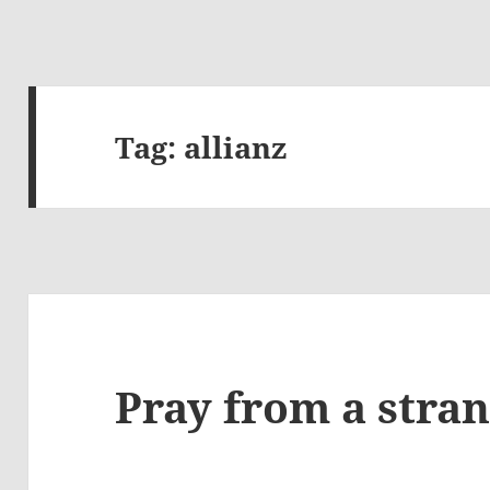
Tag:
allianz
Pray from a stra