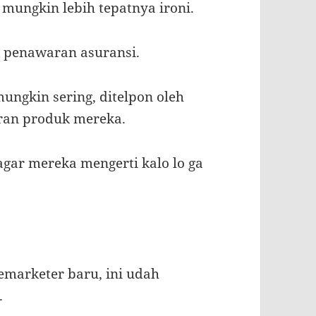
 mungkin lebih tepatnya ironi.
k penawaran asuransi.
ungkin sering, ditelpon oleh
ran produk mereka.
agar mereka mengerti kalo lo ga
lemarketer baru, ini udah
.