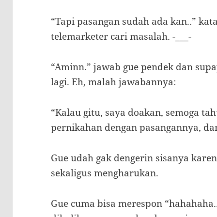
“Tapi pasangan sudah ada kan..” kat
telemarketer cari masalah. -___-
“Aminn.” jawab gue pendek dan sup
lagi. Eh, malah jawabannya:
“Kalau gitu, saya doakan, semoga t
pernikahan dengan pasangannya, dan
Gue udah gak dengerin sisanya karen
sekaligus mengharukan.
Gue cuma bisa merespon “hahahaha.