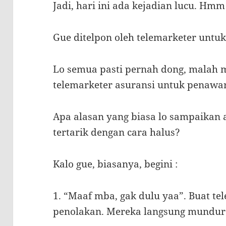
Jadi, hari ini ada kejadian lucu. Hmm
Gue ditelpon oleh telemarketer untu
Lo semua pasti pernah dong, malah m
telemarketer asuransi untuk penawa
Apa alasan yang biasa lo sampaikan 
tertarik dengan cara halus?
Kalo gue, biasanya, begini :
1. “Maaf mba, gak dulu yaa”. Buat te
penolakan. Mereka langsung mundur