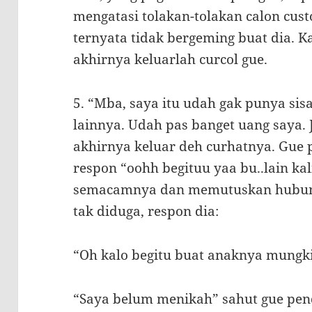
mengatasi tolakan-tolakan calon cus
ternyata tidak bergeming buat dia. K
akhirnya keluarlah curcol gue.
5. “Mba, saya itu udah gak punya sisa
lainnya. Udah pas banget uang saya. 
akhirnya keluar deh curhatnya. Gue p
respon “oohh begituu yaa bu..lain ka
semacamnya dan memutuskan hubunga
tak diduga, respon dia:
“Oh kalo begitu buat anaknya mungki
“Saya belum menikah” sahut gue pen