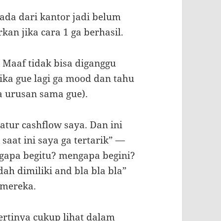
ada dari kantor jadi belum
kan jika cara 1 ga berhasil.
 Maaf tidak bisa diganggu
jika gue lagi ga mood dan tahu
a urusan sama gue).
atur cashflow saya. Dan ini
saat ini saya ga tertarik” —
gapa begitu? mengapa begini?
ah dimiliki and bla bla bla”
 mereka.
ertinya cukup lihat dalam