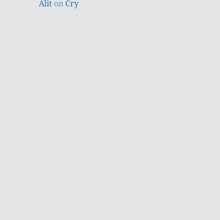
Alit
on
Cry