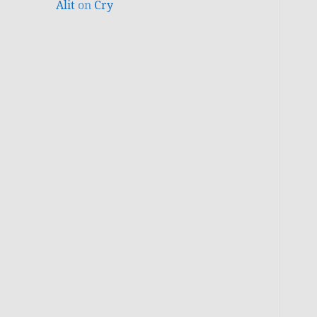
Alit
on
Cry