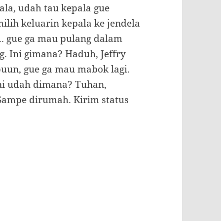
ala, udah tau kepala gue
ilih keluarin kepala ke jendela
s.. gue ga mau pulang dalam
g. Ini gimana? Haduh, Jeffry
puun, gue ga mau mabok lagi.
 Ini udah dimana? Tuhan,
Sampe dirumah. Kirim status