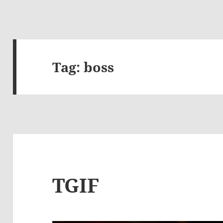
Tag:
boss
TGIF