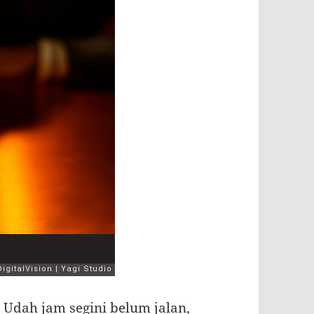
?. Udah jam segini belum jalan,