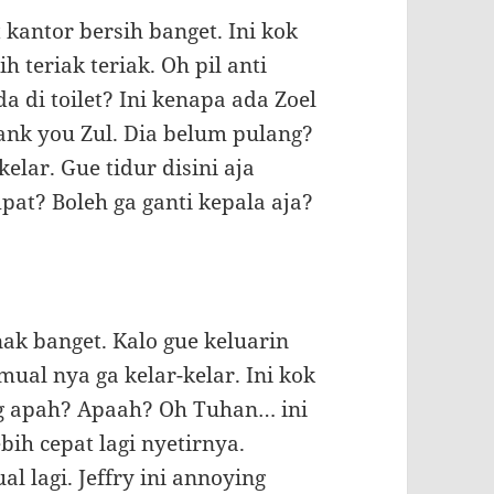
 kantor bersih banget. Ini kok
h teriak teriak. Oh pil anti
 di toilet? Ini kenapa ada Zoel
ank you Zul. Dia belum pulang?
kelar. Gue tidur disini aja
at? Boleh ga ganti kepala aja?
ak banget. Kalo gue keluarin
ual nya ga kelar-kelar. Ini kok
ong apah? Apaah? Oh Tuhan… ini
bih cepat lagi nyetirnya.
l lagi. Jeffry ini annoying