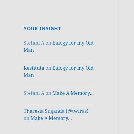
YOUR INSIGHT
Stefani A
on
Eulogy for my Old
Man
Restituta
on
Eulogy for my Old
Man
Stefani A
on
Make A Memory…
Theresia Suganda (@twiras)
on
Make A Memory…