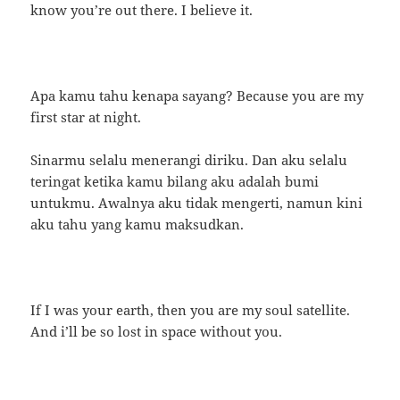
know you’re out there. I believe it.
Apa kamu tahu kenapa sayang? Because you are my
first star at night.
Sinarmu selalu menerangi diriku. Dan aku selalu
teringat ketika kamu bilang aku adalah bumi
untukmu. Awalnya aku tidak mengerti, namun kini
aku tahu yang kamu maksudkan.
If I was your earth, then you are my soul satellite.
And i’ll be so lost in space without you.