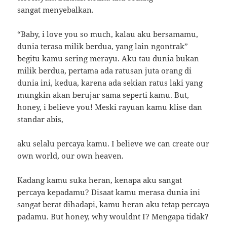
sangat menyebalkan.
“Baby, i love you so much, kalau aku bersamamu,
dunia terasa milik berdua, yang lain ngontrak”
begitu kamu sering merayu. Aku tau dunia bukan
milik berdua, pertama ada ratusan juta orang di
dunia ini, kedua, karena ada sekian ratus laki yang
mungkin akan berujar sama seperti kamu. But,
honey, i believe you! Meski rayuan kamu klise dan
standar abis,
aku selalu percaya kamu. I believe we can create our
own world, our own heaven.
Kadang kamu suka heran, kenapa aku sangat
percaya kepadamu? Disaat kamu merasa dunia ini
sangat berat dihadapi, kamu heran aku tetap percaya
padamu. But honey, why wouldnt I? Mengapa tidak?