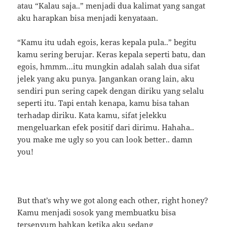
atau “Kalau saja..” menjadi dua kalimat yang sangat
aku harapkan bisa menjadi kenyataan.
“Kamu itu udah egois, keras kepala pula..” begitu
kamu sering berujar. Keras kepala seperti batu, dan
egois, hmmm…itu mungkin adalah salah dua sifat
jelek yang aku punya. Jangankan orang lain, aku
sendiri pun sering capek dengan diriku yang selalu
seperti itu. Tapi entah kenapa, kamu bisa tahan
terhadap diriku. Kata kamu, sifat jelekku
mengeluarkan efek positif dari dirimu. Hahaha..
you make me ugly so you can look better.. damn
you!
But that’s why we got along each other, right honey?
Kamu menjadi sosok yang membuatku bisa
tersenyum bahkan ketika aku sedang