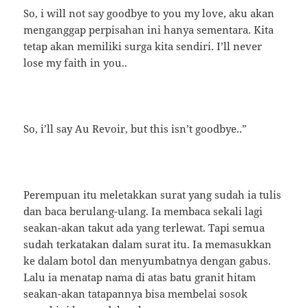
So, i will not say goodbye to you my love, aku akan
menganggap perpisahan ini hanya sementara. Kita
tetap akan memiliki surga kita sendiri. I’ll never
lose my faith in you..
So, i’ll say Au Revoir, but this isn’t goodbye..”
Perempuan itu meletakkan surat yang sudah ia tulis
dan baca berulang-ulang. Ia membaca sekali lagi
seakan-akan takut ada yang terlewat. Tapi semua
sudah terkatakan dalam surat itu. Ia memasukkan
ke dalam botol dan menyumbatnya dengan gabus.
Lalu ia menatap nama di atas batu granit hitam
seakan-akan tatapannya bisa membelai sosok