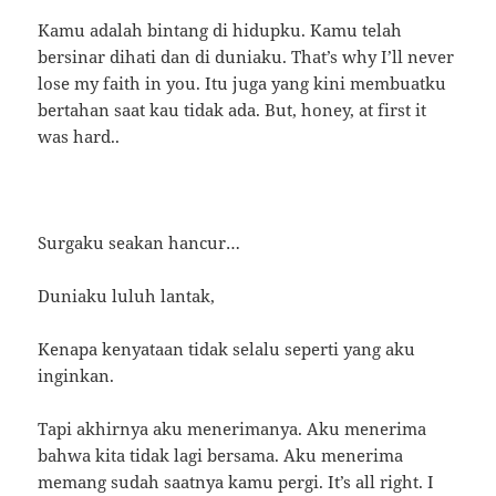
Kamu adalah bintang di hidupku. Kamu telah
bersinar dihati dan di duniaku. That’s why I’ll never
lose my faith in you. Itu juga yang kini membuatku
bertahan saat kau tidak ada. But, honey, at first it
was hard..
Surgaku seakan hancur…
Duniaku luluh lantak,
Kenapa kenyataan tidak selalu seperti yang aku
inginkan.
Tapi akhirnya aku menerimanya. Aku menerima
bahwa kita tidak lagi bersama. Aku menerima
memang sudah saatnya kamu pergi. It’s all right. I