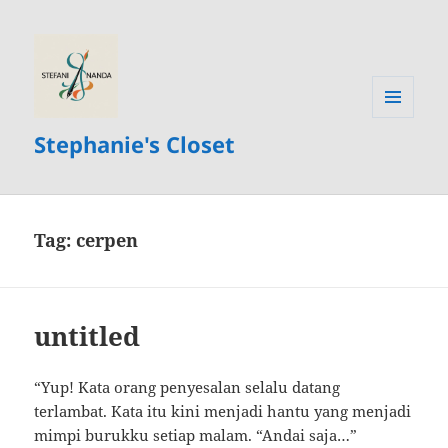
MENU
Stephanie's Closet
AND
WIDGETS
Tag:
cerpen
untitled
“Yup! Kata orang penyesalan selalu datang
terlambat. Kata itu kini menjadi hantu yang menjadi
mimpi burukku setiap malam. “Andai saja…”