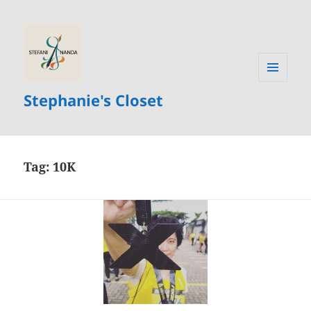
MENU
Stephanie's Closet
AND
WIDGETS
Tag:
10K