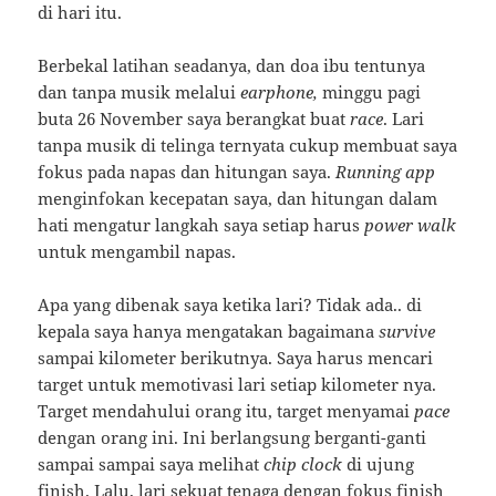
di hari itu.
Berbekal latihan seadanya, dan doa ibu tentunya
dan tanpa musik melalui
earphone,
minggu pagi
buta 26 November saya berangkat buat
race
. Lari
tanpa musik di telinga ternyata cukup membuat saya
fokus pada napas dan hitungan saya.
Running app
menginfokan kecepatan saya, dan hitungan dalam
hati mengatur langkah saya setiap harus
power walk
untuk mengambil napas.
Apa yang dibenak saya ketika lari? Tidak ada.. di
kepala saya hanya mengatakan bagaimana
survive
sampai kilometer berikutnya. Saya harus mencari
target untuk memotivasi lari setiap kilometer nya.
Target mendahului orang itu, target menyamai
pace
dengan orang ini. Ini berlangsung berganti-ganti
sampai sampai saya melihat
chip clock
di ujung
finish. Lalu, lari sekuat tenaga dengan fokus finish