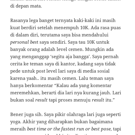
di depan mata.
Rasanya lega banget ternyata kaki-kaki ini masih
kuat berdiri setelah menempuh 10K. Ada rasa puas
di dalam diri, terutama saya bisa mendahului
personal bes
t saya sendiri. Saya tau 10K untuk
banyak orang adalah level cemen. Mungkin ada
yang menganggap ‘segitu aja bangga’. Saya pernah
cerita ke teman saya di kantor, kadang saya tidak
pede untuk post level lari saya di media sosial
karena yaah.. itu masih cemen. Lalu teman saya
hanya berkomentar “Kalau ada yang komentar
meremehkan, berarti dia lari nya kurang jauh. Lari
bukan soal
result
tapi proses menuju
result
itu.”
Bener juga sih. Saya pikir olahraga lari juga seperti
yoga. Akhir yang diharapkan bukan bagaimana
meraih
best time or the fastest run or best pose
, tapi