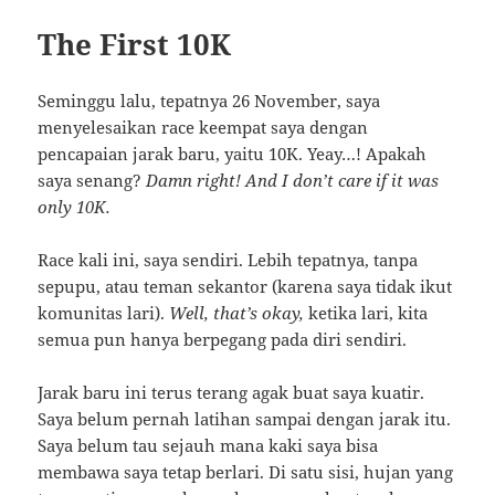
The First 10K
Seminggu lalu, tepatnya 26 November, saya
menyelesaikan race keempat saya dengan
pencapaian jarak baru, yaitu 10K. Yeay…! Apakah
saya senang?
Damn right! And I don’t care if it was
only 10K.
Race kali ini, saya sendiri. Lebih tepatnya, tanpa
sepupu, atau teman sekantor (karena saya tidak ikut
komunitas lari).
Well, that’s okay,
ketika lari, kita
semua pun hanya berpegang pada diri sendiri.
Jarak baru ini terus terang agak buat saya kuatir.
Saya belum pernah latihan sampai dengan jarak itu.
Saya belum tau sejauh mana kaki saya bisa
membawa saya tetap berlari. Di satu sisi, hujan yang