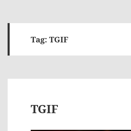
Tag:
TGIF
TGIF