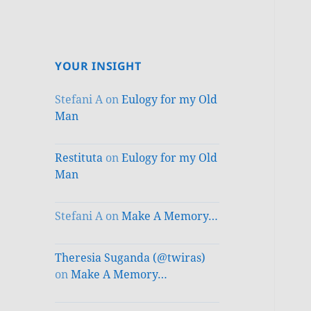
YOUR INSIGHT
Stefani A
on
Eulogy for my Old
Man
Restituta
on
Eulogy for my Old
Man
Stefani A
on
Make A Memory…
Theresia Suganda (@twiras)
on
Make A Memory…