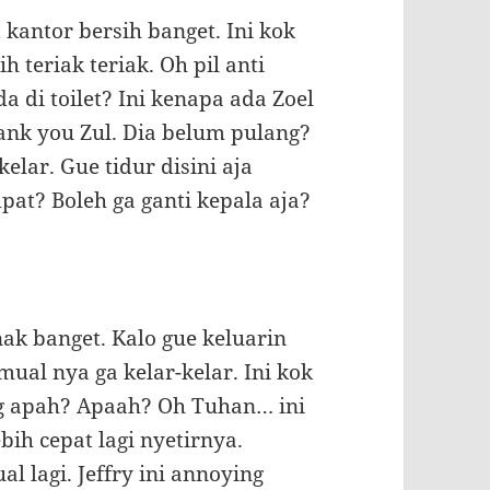
 kantor bersih banget. Ini kok
h teriak teriak. Oh pil anti
 di toilet? Ini kenapa ada Zoel
ank you Zul. Dia belum pulang?
kelar. Gue tidur disini aja
at? Boleh ga ganti kepala aja?
ak banget. Kalo gue keluarin
ual nya ga kelar-kelar. Ini kok
ong apah? Apaah? Oh Tuhan… ini
bih cepat lagi nyetirnya.
l lagi. Jeffry ini annoying