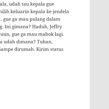
ala, udah tau kepala gue
ilih keluarin kepala ke jendela
s.. gue ga mau pulang dalam
g. Ini gimana? Haduh, Jeffry
puun, gue ga mau mabok lagi.
 Ini udah dimana? Tuhan,
Sampe dirumah. Kirim status