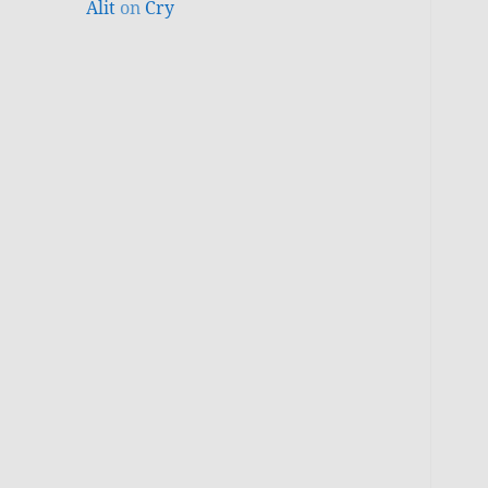
Alit
on
Cry