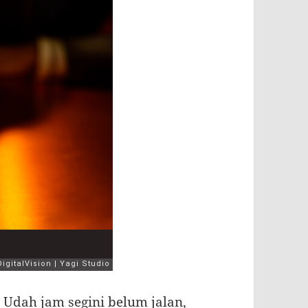
?. Udah jam segini belum jalan,