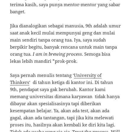
terima kasih, saya punya mentor-mentor yang sabar
banget.
Jika dianalogikan sebagai manusia, 9th adalah umur
saat anak kecil mulai mempunyai geng dan mulai
main sendiri tanpa orang tua. Iya, saya sudah
berpikir begitu, banyak rencana untuk main tanpa
orang tua.
I am in brewing process
. Semoga bisa
lekas lebih mandiri *prok-prok.
Saya pernah menulis tentang ‘
University of
Thinkers
‘ di tahun ketiga di kantor ini. Di tahun
9th, pendapat saya gak berubah. Kantor kami
memang universitas dimana karyawan tidak hanya
dibayar akan spesialisasinya tapi diberikan
kesempatan belajar. Ya, akan ada test, akan ada
gagal, akan ada tantangan, tapi jika kita melewati
proses itu, hasilnya akan kembali ke diri kita lagi.
Tidak ada usaha yang sia-sia. Trust the process. Will