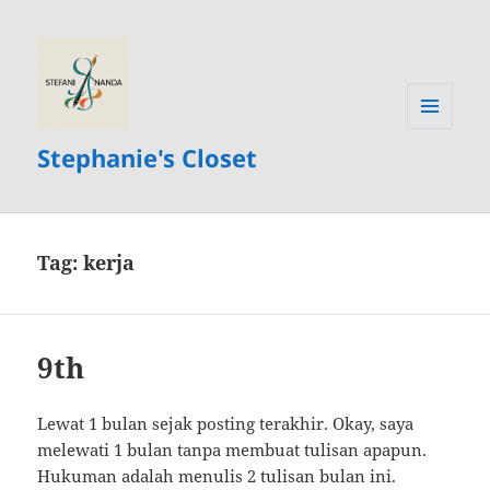
MENU
Stephanie's Closet
AND
WIDGETS
Tag:
kerja
9th
Lewat 1 bulan sejak posting terakhir. Okay, saya
melewati 1 bulan tanpa membuat tulisan apapun.
Hukuman adalah menulis 2 tulisan bulan ini.