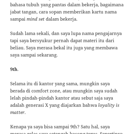
bahasa tubuh yang pantas dalam bekerja, bagaimana
jabat tangan, cara sopan memberikan kartu nama
sampai
mind set
dalam bekerja.
Sudah lama sekali, dan saya lupa nama pengajarnya
tapi saya bersyukur pernah dapat materi itu dari
beliau. Saya merasa bekal itu juga yang membawa
saya sampai sekarang.
9th
.
Selama itu di kantor yang sama, mungkin saya
berada di comfort zone, atau mungkin saya sudah
lelah pindah-pindah kantor atau sebut saja saya
adalah generasi X yang diajarkan bahwa
loyality is
matter
.
Kenapa ya saya bisa sampai 9th? Satu hal, saya
merasa gelas saya setengah kosong terus. Sepertinya