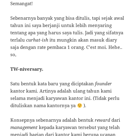
Semangat!
Sebenarnya banyak yang bisa ditulis, tapi sejak awal
tahun ini saya berjanji untuk lebih menyaring
tentang apa yang harus saya tulis. Jadi yang sifatnya
terlalu
curhat-ish
itu mungkin akan masuk diary
saja dengan rate pembaca 1 orang. C’est moi. Hehe..
so,
TW-niversary.
Satu bentuk kata baru yang diciptakan
founder
kantor kami. Artinya adalah ulang tahun kami
selama menjadi karyawan kantor ini. (Tidak perlu
dituliskan nama kantornya ya
).
Konsepnya sebenarnya adalah bentuk
reward
dari
management
kepada karyawan tersebut yang telah
menjadi bagian dari kantor kami berupa ucapan