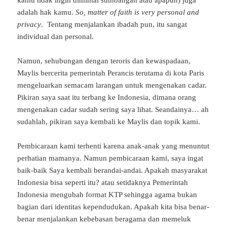
kamu tidak ingin dimintai sumbangan atau apapun) juga
adalah hak kamu.
So, matter of faith is very personal and
privacy
. Tentang menjalankan ibadah pun, itu sangat
individual dan personal.
Namun, sehubungan dengan teroris dan kewaspadaan,
Maylis bercerita pemerintah Perancis terutama di kota Paris
mengeluarkan semacam larangan untuk mengenakan cadar.
Pikiran saya saat itu terbang ke Indonesia, dimana orang
mengenakan cadar sudah sering saya lihat. Seandainya… ah
sudahlah, pikiran saya kembali ke Maylis dan topik kami.
Pembicaraan kami terhenti karena anak-anak yang menuntut
perhatian mamanya. Namun pembicaraan kami, saya ingat
baik-baik Saya kembali berandai-andai. Apakah masyarakat
Indonesia bisa seperti itu? atau setidaknya Pemerintah
Indonesia mengubah format KTP sehingga agama bukan
bagian dari identitas kependudukan. Apakah kita bisa benar-
benar menjalankan kebebasan beragama dan memeluk