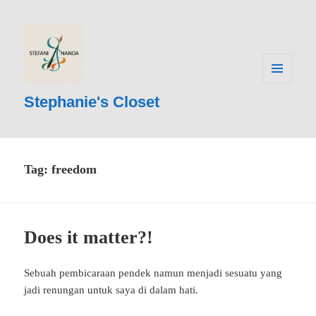
MENU
AND
Stephanie's Closet
WIDGETS
Tag:
freedom
Does it matter?!
Sebuah pembicaraan pendek namun menjadi sesuatu yang
jadi renungan untuk saya di dalam hati.