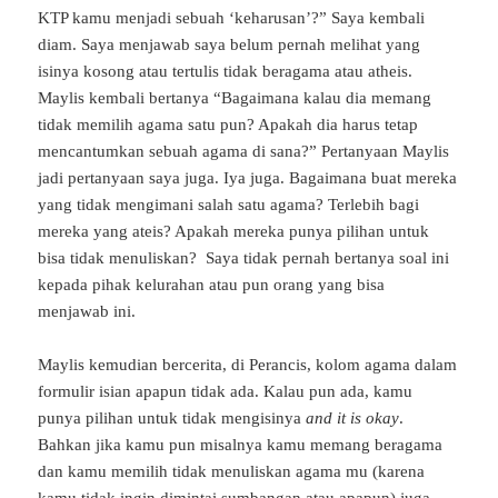
KTP kamu menjadi sebuah ‘keharusan’?” Saya kembali
diam. Saya menjawab saya belum pernah melihat yang
isinya kosong atau tertulis tidak beragama atau atheis.
Maylis kembali bertanya “Bagaimana kalau dia memang
tidak memilih agama satu pun? Apakah dia harus tetap
mencantumkan sebuah agama di sana?” Pertanyaan Maylis
jadi pertanyaan saya juga. Iya juga. Bagaimana buat mereka
yang tidak mengimani salah satu agama? Terlebih bagi
mereka yang ateis? Apakah mereka punya pilihan untuk
bisa tidak menuliskan? Saya tidak pernah bertanya soal ini
kepada pihak kelurahan atau pun orang yang bisa
menjawab ini.
Maylis kemudian bercerita, di Perancis, kolom agama dalam
formulir isian apapun tidak ada. Kalau pun ada, kamu
punya pilihan untuk tidak mengisinya
and it is okay
.
Bahkan jika kamu pun misalnya kamu memang beragama
dan kamu memilih tidak menuliskan agama mu (karena