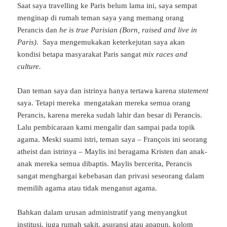
Saat saya travelling ke Paris belum lama ini, saya sempat
menginap di rumah teman saya yang memang orang
Perancis dan
he is true Parisian (Born, raised and live in
Paris)
. Saya mengemukakan keterkejutan saya akan
kondisi betapa masyarakat Paris sangat
mix races and
culture.
Dan teman saya dan istrinya hanya tertawa karena
statement
saya. Tetapi mereka mengatakan mereka semua orang
Perancis, karena mereka sudah lahir dan besar di Perancis.
Lalu pembicaraan kami mengalir dan sampai pada topik
agama. Meski suami istri, teman saya – François ini seorang
atheist dan istrinya – Maylis ini beragama Kristen dan anak-
anak mereka semua dibaptis. Maylis bercerita, Perancis
sangat menghargai kebebasan dan privasi seseorang dalam
memilih agama atau tidak menganut agama.
Bahkan dalam urusan administratif yang menyangkut
institusi, juga rumah sakit, asuransi atau apapun, kolom