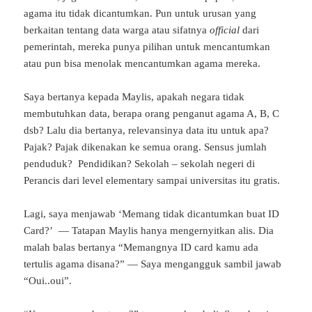
agama itu tidak dicantumkan. Pun untuk urusan yang
berkaitan tentang data warga atau sifatnya
official
dari
pemerintah, mereka punya pilihan untuk mencantumkan
atau pun bisa menolak mencantumkan agama mereka.
Saya bertanya kepada Maylis, apakah negara tidak
membutuhkan data, berapa orang penganut agama A, B, C
dsb? Lalu dia bertanya, relevansinya data itu untuk apa?
Pajak? Pajak dikenakan ke semua orang. Sensus jumlah
penduduk? Pendidikan? Sekolah – sekolah negeri di
Perancis dari level elementary sampai universitas itu gratis.
Lagi, saya menjawab ‘Memang tidak dicantumkan buat ID
Card?’ — Tatapan Maylis hanya mengernyitkan alis. Dia
malah balas bertanya “Memangnya ID card kamu ada
tertulis agama disana?” — Saya mengangguk sambil jawab
“Oui..oui”.