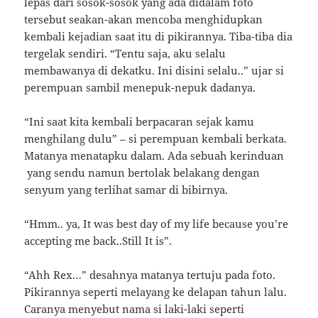
lepas dari sosok-sosok yang ada didalam foto
tersebut seakan-akan mencoba menghidupkan
kembali kejadian saat itu di pikirannya. Tiba-tiba dia
tergelak sendiri. “Tentu saja, aku selalu
membawanya di dekatku. Ini disini selalu..” ujar si
perempuan sambil menepuk-nepuk dadanya.
“Ini saat kita kembali berpacaran sejak kamu
menghilang dulu” – si perempuan kembali berkata.
Matanya menatapku dalam. Ada sebuah kerinduan
yang sendu namun bertolak belakang dengan
senyum yang terlihat samar di bibirnya.
“Hmm.. ya, It was best day of my life because you’re
accepting me back..Still It is”.
“Ahh Rex…” desahnya matanya tertuju pada foto.
Pikirannya seperti melayang ke delapan tahun lalu.
Caranya menyebut nama si laki-laki seperti