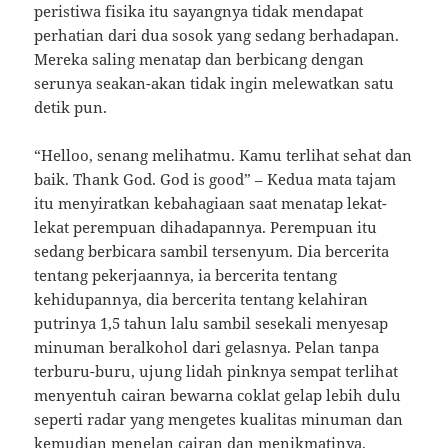
peristiwa fisika itu sayangnya tidak mendapat
perhatian dari dua sosok yang sedang berhadapan.
Mereka saling menatap dan berbicang dengan
serunya seakan-akan tidak ingin melewatkan satu
detik pun.
“Helloo, senang melihatmu. Kamu terlihat sehat dan
baik. Thank God. God is good” – Kedua mata tajam
itu menyiratkan kebahagiaan saat menatap lekat-
lekat perempuan dihadapannya. Perempuan itu
sedang berbicara sambil tersenyum. Dia bercerita
tentang pekerjaannya, ia bercerita tentang
kehidupannya, dia bercerita tentang kelahiran
putrinya 1,5 tahun lalu sambil sesekali menyesap
minuman beralkohol dari gelasnya. Pelan tanpa
terburu-buru, ujung lidah pinknya sempat terlihat
menyentuh cairan bewarna coklat gelap lebih dulu
seperti radar yang mengetes kualitas minuman dan
kemudian menelan cairan dan menikmatinya.