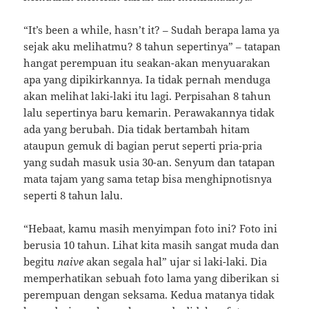
“It’s been a while, hasn’t it? – Sudah berapa lama ya
sejak aku melihatmu? 8 tahun sepertinya” – tatapan
hangat perempuan itu seakan-akan menyuarakan
apa yang dipikirkannya. Ia tidak pernah menduga
akan melihat laki-laki itu lagi. Perpisahan 8 tahun
lalu sepertinya baru kemarin. Perawakannya tidak
ada yang berubah. Dia tidak bertambah hitam
ataupun gemuk di bagian perut seperti pria-pria
yang sudah masuk usia 30-an. Senyum dan tatapan
mata tajam yang sama tetap bisa menghipnotisnya
seperti 8 tahun lalu.
“Hebaat, kamu masih menyimpan foto ini? Foto ini
berusia 10 tahun. Lihat kita masih sangat muda dan
begitu
naive
akan segala hal” ujar si laki-laki. Dia
memperhatikan sebuah foto lama yang diberikan si
perempuan dengan seksama. Kedua matanya tidak