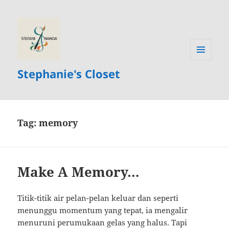
MENU
Stephanie's Closet
AND
WIDGETS
Tag:
memory
Make A Memory…
Titik-titik air pelan-pelan keluar dan seperti
menunggu momentum yang tepat, ia mengalir
menuruni perumukaan gelas yang halus. Tapi