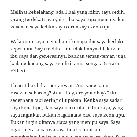
Melihat kebelakang, ada 1 hal yang bikin saya sedih.
Orang terdekat saya yaitu ibu saya lupa menanyakan
keadaan saya ketika saya cerita saya kena tipu.
Walaupun saya memahami kenapa ibu saya berlaku
seperti itu. Saya melihat ini tidak hanya dilakukan
ibu saya dan generasinya, bahkan teman-teman juga
kadang-kadang saya sendiri tanpa sengaja (secara
réflex).
I learnt hard that pertanyaan ‘Apa yang kamu
rasakan sekarang? Atau ‘Hey, are you okay?” itu
sederhana tapi sering dilupakan. Ketika saya sadar
saya kena tipu, dan saya bercerita ke Ibu saya, yang
saya inginkan bukan bagaimana bisa saya kena tipu.
Bukan ingin ditanya siapa yang menipu saya. Saya
ingin merasa bahwa saya tidak sendirian
menghadapi berbagai emosi yang saya rasakan. Saya