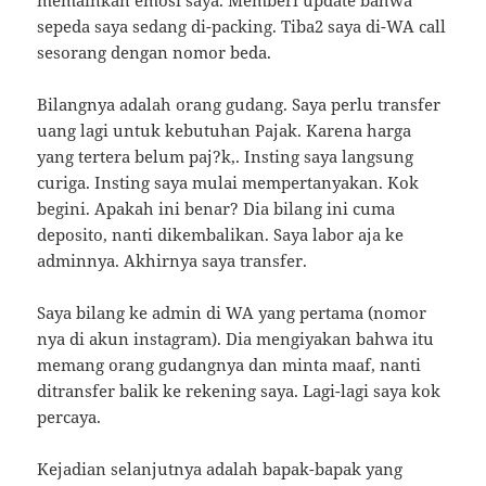
memainkan emosi saya. Memberi update bahwa
sepeda saya sedang di-packing. Tiba2 saya di-WA call
sesorang dengan nomor beda.
Bilangnya adalah orang gudang. Saya perlu transfer
uang lagi untuk kebutuhan Pajak. Karena harga
yang tertera belum paj?k,. Insting saya langsung
curiga. Insting saya mulai mempertanyakan. Kok
begini. Apakah ini benar? Dia bilang ini cuma
deposito, nanti dikembalikan. Saya labor aja ke
adminnya. Akhirnya saya transfer.
Saya bilang ke admin di WA yang pertama (nomor
nya di akun instagram). Dia mengiyakan bahwa itu
memang orang gudangnya dan minta maaf, nanti
ditransfer balik ke rekening saya. Lagi-lagi saya kok
percaya.
Kejadian selanjutnya adalah bapak-bapak yang