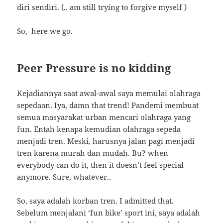
diri sendiri. (.. am still trying to forgive myself )
So, here we go.
Peer Pressure is no kidding
Kejadiannya saat awal-awal saya memulai olahraga
sepedaan. Iya, damn that trend! Pandemi membuat
semua masyarakat urban mencari olahraga yang
fun. Entah kenapa kemudian olahraga sepeda
menjadi tren. Meski, harusnya jalan pagi menjadi
tren karena murah dan mudah. Bu? when
everybody can do it, then it doesn’t feel special
anymore. Sure, whatever..
So, saya adalah korban tren. I admitted that.
Sebelum menjalani ‘fun bike’ sport ini, saya adalah