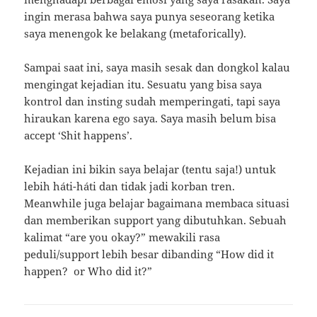
ingin merasa bahwa saya punya seseorang ketika
saya menengok ke belakang (metaforically).
Sampai saat ini, saya masih sesak dan dongkol kalau
mengingat kejadian itu. Sesuatu yang bisa saya
kontrol dan insting sudah memperingati, tapi saya
hiraukan karena ego saya. Saya masih belum bisa
accept ‘Shit happens’.
Kejadian ini bikin saya belajar (tentu saja!) untuk
lebih háti-háti dan tidak jadi korban tren.
Meanwhile juga belajar bagaimana membaca situasi
dan memberikan support yang dibutuhkan. Sebuah
kalimat “are you okay?” mewakili rasa
peduli/support lebih besar dibanding “How did it
happen? or Who did it?”