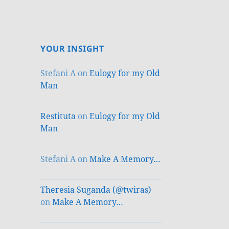
YOUR INSIGHT
Stefani A
on
Eulogy for my Old
Man
Restituta
on
Eulogy for my Old
Man
Stefani A
on
Make A Memory…
Theresia Suganda (@twiras)
on
Make A Memory…