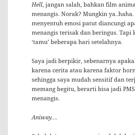
Hell
, jangan salah, bahkan film ani
menangis. Norak? Mungkin ya..haha. 
menyentuh emosi patut diancungi ap
menangis terisak dan beringus. Tap
‘tamu’ beberapa hari setelahnya.
Saya jadi berpikir, sebenarnya apak
karena cerita atau karena faktor hor
sehingga saya mudah sensitif dan terj
memang begitu, berarti bisa jadi PMS
menangis.
Aniway….