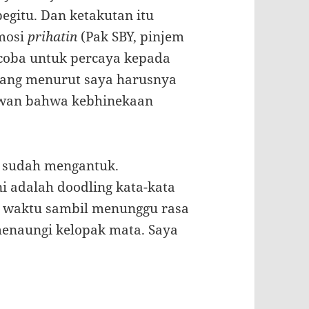
egitu. Dan ketakutan itu
emosi
prihatin
(Pak SBY, pinjem
ncoba untuk percaya kepada
yang menurut saya harusnya
iawan bahwa kebhinekaan
a sudah mengantuk.
ini adalah doodling kata-kata
si waktu sambil menunggu rasa
menaungi kelopak mata. Saya