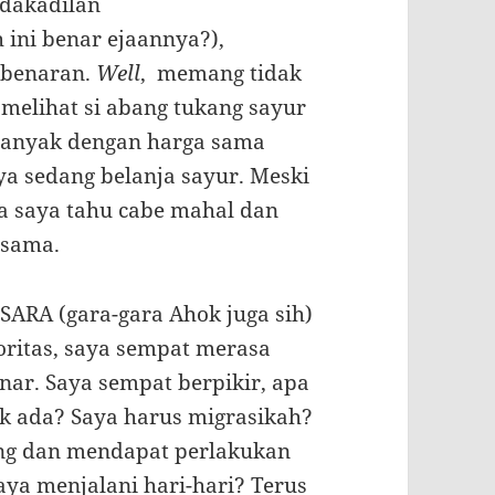
idakadilan
ini benar ejaannya?),
ebenaran.
Well
, memang tidak
 melihat si abang tukang sayur
banyak dengan harga sama
ya sedang belanja sayur. Meski
na saya tahu cabe mahal dan
 sama.
 SARA (gara-gara Ahok juga sih)
ritas, saya sempat merasa
enar. Saya sempat berpikir, apa
dak ada? Saya harus migrasikah?
ang dan mendapat perlakukan
aya menjalani hari-hari? Terus