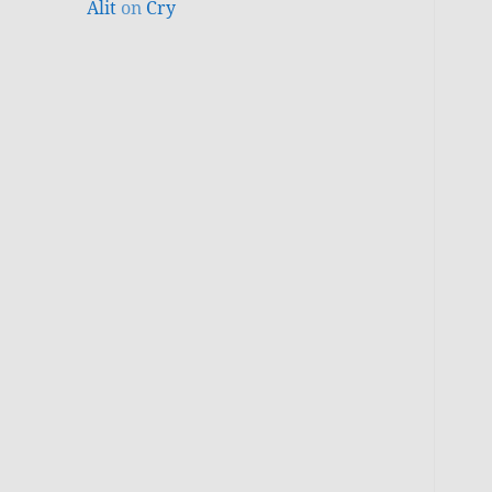
Alit
on
Cry