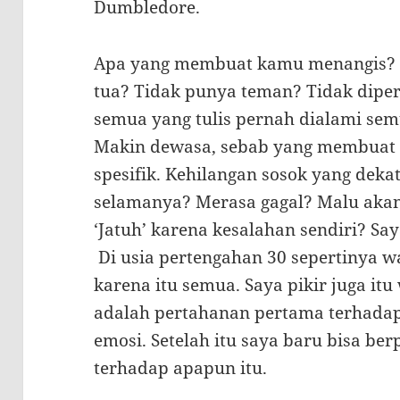
Dumbledore.
Apa yang membuat kamu menangis? P
tua? Tidak punya teman? Tidak diper
semua yang tulis pernah dialami sem
Makin dewasa, sebab yang membuat 
spesifik. Kehilangan sosok yang deka
selamanya? Merasa gagal? Malu akan
‘Jatuh’ karena kesalahan sendiri? S
Di usia pertengahan 30 sepertinya w
karena itu semua. Saya pikir juga it
adalah pertahanan pertama terhada
emosi. Setelah itu saya baru bisa be
terhadap apapun itu.