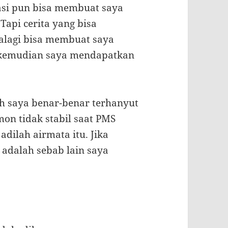
masi pun bisa membuat saya
Tapi cerita yang bisa
alagi bisa membuat saya
i kemudian saya mendapatkan
ah saya benar-benar terhanyut
mon tidak stabil saat PMS
adilah airmata itu. Jika
 adalah sebab lain saya