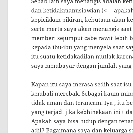
Sebab lain saya menangis adalah ket
dan ketidakmanusiawian (<— apakah 
kepicikkan pikiran, kebutaan akan k
serta merta saya akan menangis saat
memberi sejumput cabe rawit lebih 
kepada ibu-ibu yang menyela saat sa
itu suatu ketidakadilan mutlak kare
saya membayar dengan jumlah yang
Kapan itu saya merasa sedih saat isu
kembali merebak. Sebagai kaum mino
tidak aman dan terancam. Iya , itu b
yang terjadi jika kebhinekaan ini ti
Apakah saya bisa hidup dengan ten
adil? Bagaimana saya dan keluarga s