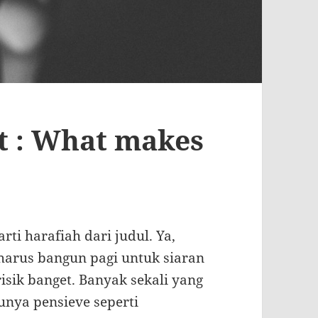
t : What makes
arti harafiah dari judul. Ya,
 harus bangun pagi untuk siaran
risik banget. Banyak sekali yang
unya pensieve seperti