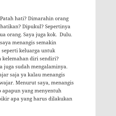
atah hati? Dimarahin orang
hatikan? Dipukul? Sepertinya
ua orang. Saya juga kok. Dulu.
saya menangis semakin
t seperti keluarga untuk
 kelemahan diri sendiri?
aya juga sudah mengalaminya.
ajar saja ya kalau menangis
u wajar. Menurut saya, menangis
p apapun yang menyentuh
rpikir apa yang harus dilakukan