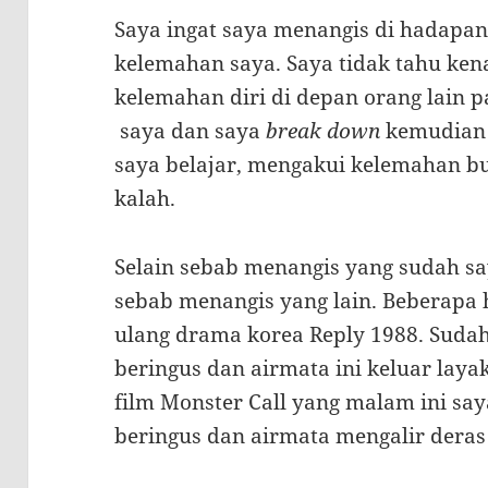
Saya ingat saya menangis di hadapan
kelemahan saya. Saya tidak tahu ke
kelemahan diri di depan orang lain pa
saya dan saya
break down
kemudian
saya belajar, mengakui kelemahan bu
kalah.
Selain sebab menangis yang sudah sa
sebab menangis yang lain. Beberapa
ulang drama korea Reply 1988. Sudah
beringus dan airmata ini keluar layak
film Monster Call yang malam ini sa
beringus dan airmata mengalir deras s