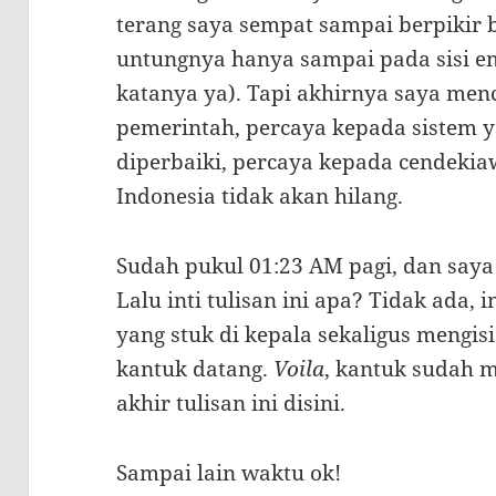
terang saya sempat sampai berpikir b
untungnya hanya sampai pada sisi 
katanya ya). Tapi akhirnya saya me
pemerintah, percaya kepada sistem 
diperbaiki, percaya kepada cendek
Indonesia tidak akan hilang.
Sudah pukul 01:23 AM pagi, dan say
Lalu inti tulisan ini apa? Tidak ada, 
yang stuk di kepala sekaligus mengi
kantuk datang.
Voila
, kantuk sudah 
akhir tulisan ini disini.
Sampai lain waktu ok!