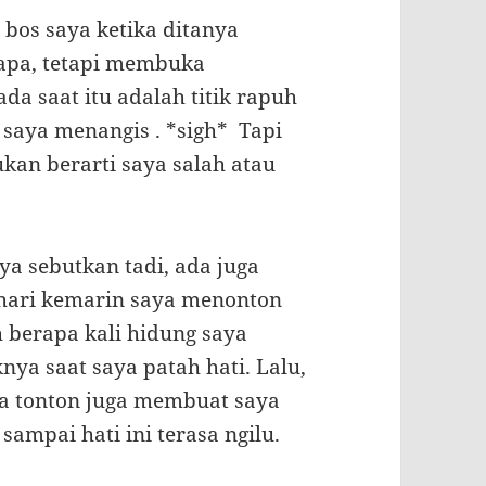
 bos saya ketika ditanya
napa, tetapi membuka
da saat itu adalah titik rapuh
 saya menangis
. *sigh* Tapi
kan berarti saya salah atau
ya sebutkan tadi, ada juga
 hari kemarin saya menonton
 berapa kali hidung saya
nya saat saya patah hati. Lalu,
ya tonton juga membuat saya
ampai hati ini terasa ngilu.