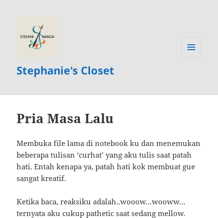
MENU
Stephanie's Closet
AND
WIDGETS
Pria Masa Lalu
Membuka file lama di notebook ku dan menemukan
beberapa tulisan ‘curhat’ yang aku tulis saat patah
hati. Entah kenapa ya, patah hati kok membuat gue
sangat kreatif.
Ketika baca, reaksiku adalah..wooow…wooww…
ternyata aku cukup pathetic saat sedang mellow.