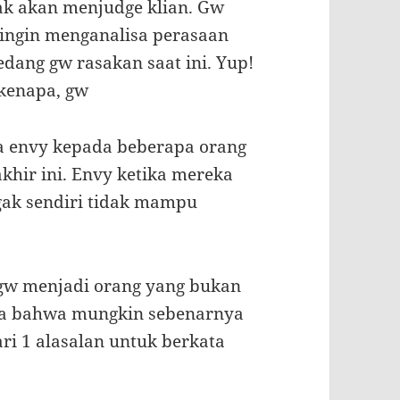
ak akan menjudge klian. Gw
ingin menganalisa perasaan
edang gw rasakan saat ini. Yup!
kenapa, gw
 envy kepada beberapa orang
akhir ini. Envy ketika mereka
gak sendiri tidak mampu
gw menjadi orang yang bukan
pa bahwa mungkin sebenarnya
ri 1 alasalan untuk berkata