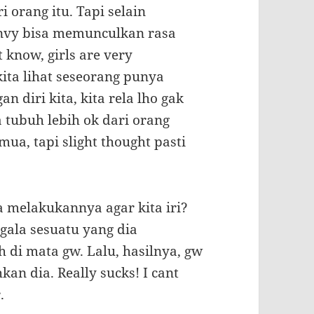
i orang itu. Tapi selain
envy bisa memunculkan rasa
 know, girls are very
ita lihat seseorang punya
an diri kita, kita rela lho gak
tubuh lebih ok dari orang
ua, tapi slight thought pasti
a melakukannya agar kita iri?
gala sesuatu yang dia
h di mata gw. Lalu, hasilnya, gw
n dia. Really sucks! I cant
r.