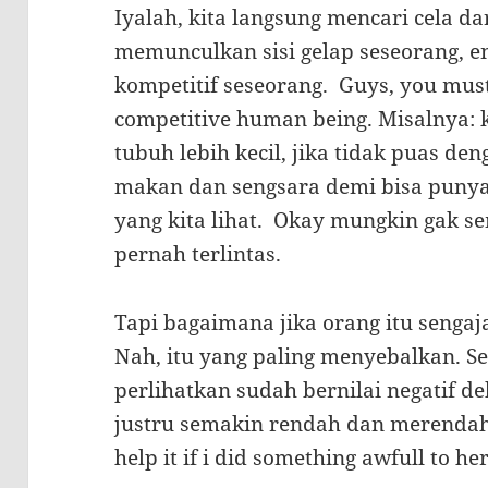
Iyalah, kita langsung mencari cela dar
memunculkan sisi gelap seseorang, 
kompetitif seseorang. Guys, you must
competitive human being. Misalnya: k
tubuh lebih kecil, jika tidak puas deng
makan dan sengsara demi bisa punya 
yang kita lihat. Okay mungkin gak sem
pernah terlintas.
Tapi bagaimana jika orang itu sengaj
Nah, itu yang paling menyebalkan. Se
perlihatkan sudah bernilai negatif de
justru semakin rendah dan merendahka
help it if i did something awfull to he