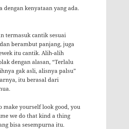
 dengan kenyataan yang ada.
n termasuk cantik sesuai
, dan berambut panjang, juga
wek itu cantik. Alih-alih
ak dengan alasan, “Terlalu
ihnya gak asli, alisnya palsu”
rnya, itu berasal dari
mua.
To make yourself look good, you
me we do that kind a thing
ang bisa sesempurna itu.