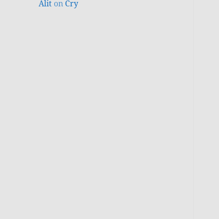
Alit
on
Cry