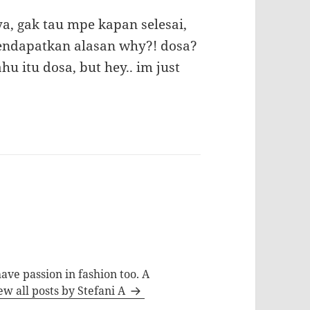
, gak tau mpe kapan selesai,
endapatkan alasan why?! dosa?
u itu dosa, but hey.. im just
ave passion in fashion too. A
ew all posts by Stefani A