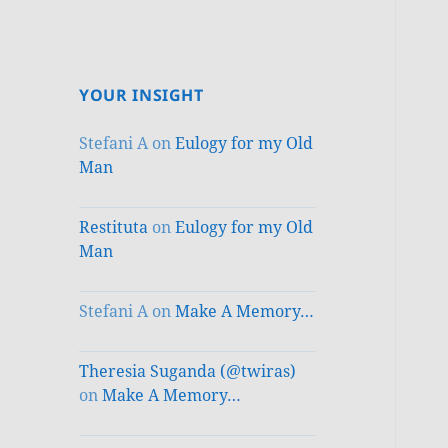
YOUR INSIGHT
Stefani A
on
Eulogy for my Old
Man
Restituta
on
Eulogy for my Old
Man
Stefani A
on
Make A Memory…
Theresia Suganda (@twiras)
on
Make A Memory…