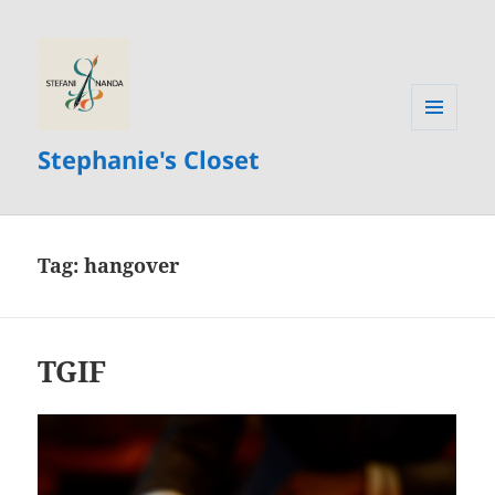
MENU
Stephanie's Closet
AND
WIDGETS
Tag:
hangover
TGIF