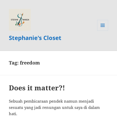
MENU
Stephanie's Closet
AND
WIDGETS
Tag:
freedom
Does it matter?!
Sebuah pembicaraan pendek namun menjadi
sesuatu yang jadi renungan untuk saya di dalam
hati.