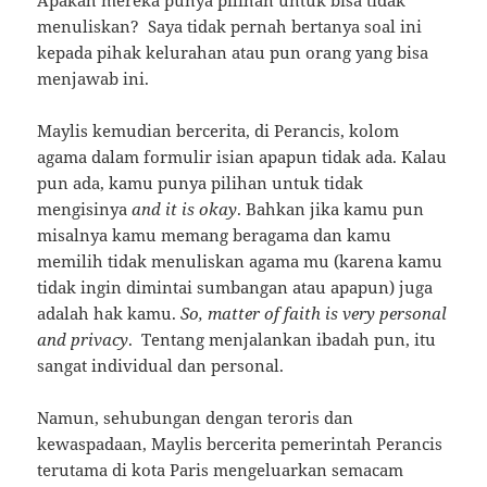
Apakah mereka punya pilihan untuk bisa tidak
menuliskan? Saya tidak pernah bertanya soal ini
kepada pihak kelurahan atau pun orang yang bisa
menjawab ini.
Maylis kemudian bercerita, di Perancis, kolom
agama dalam formulir isian apapun tidak ada. Kalau
pun ada, kamu punya pilihan untuk tidak
mengisinya
and it is okay
. Bahkan jika kamu pun
misalnya kamu memang beragama dan kamu
memilih tidak menuliskan agama mu (karena kamu
tidak ingin dimintai sumbangan atau apapun) juga
adalah hak kamu.
So, matter of faith is very personal
and privacy
. Tentang menjalankan ibadah pun, itu
sangat individual dan personal.
Namun, sehubungan dengan teroris dan
kewaspadaan, Maylis bercerita pemerintah Perancis
terutama di kota Paris mengeluarkan semacam