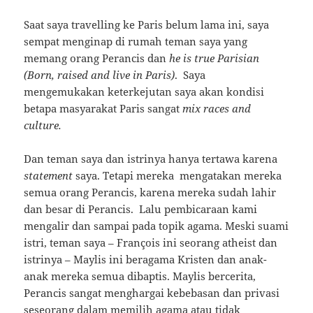
Saat saya travelling ke Paris belum lama ini, saya
sempat menginap di rumah teman saya yang
memang orang Perancis dan
he is true Parisian
(Born, raised and live in Paris)
. Saya
mengemukakan keterkejutan saya akan kondisi
betapa masyarakat Paris sangat
mix races and
culture.
Dan teman saya dan istrinya hanya tertawa karena
statement
saya. Tetapi mereka mengatakan mereka
semua orang Perancis, karena mereka sudah lahir
dan besar di Perancis. Lalu pembicaraan kami
mengalir dan sampai pada topik agama. Meski suami
istri, teman saya – François ini seorang atheist dan
istrinya – Maylis ini beragama Kristen dan anak-
anak mereka semua dibaptis. Maylis bercerita,
Perancis sangat menghargai kebebasan dan privasi
seseorang dalam memilih agama atau tidak