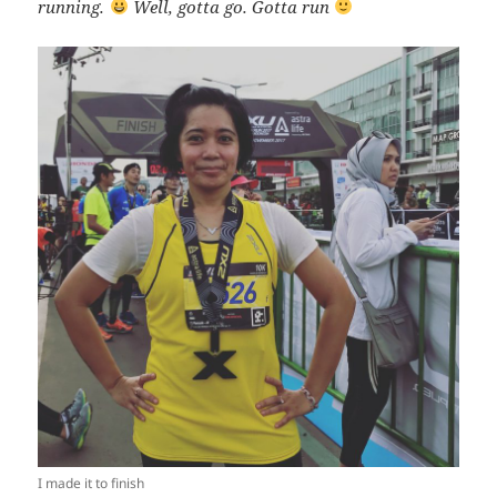
running.
Well, gotta go. Gotta run
I made it to finish