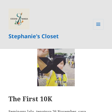
MENU
Stephanie's Closet
AND
WIDGETS
The First 10K
Seminggu lalu, tepatnya 26 November, saya