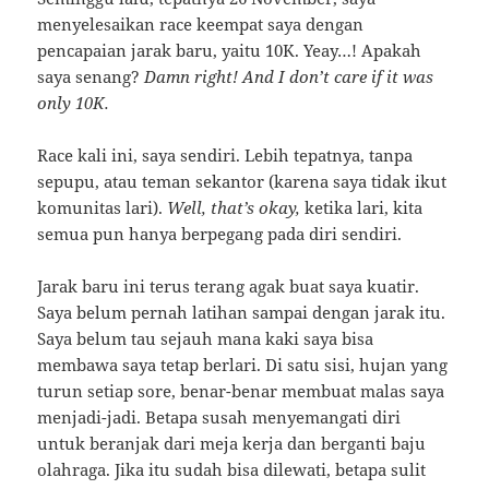
menyelesaikan race keempat saya dengan
pencapaian jarak baru, yaitu 10K. Yeay…! Apakah
saya senang?
Damn right! And I don’t care if it was
only 10K.
Race kali ini, saya sendiri. Lebih tepatnya, tanpa
sepupu, atau teman sekantor (karena saya tidak ikut
komunitas lari).
Well, that’s okay,
ketika lari, kita
semua pun hanya berpegang pada diri sendiri.
Jarak baru ini terus terang agak buat saya kuatir.
Saya belum pernah latihan sampai dengan jarak itu.
Saya belum tau sejauh mana kaki saya bisa
membawa saya tetap berlari. Di satu sisi, hujan yang
turun setiap sore, benar-benar membuat malas saya
menjadi-jadi. Betapa susah menyemangati diri
untuk beranjak dari meja kerja dan berganti baju
olahraga. Jika itu sudah bisa dilewati, betapa sulit